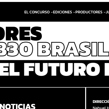
EL CONCURSO
EDICIONES
PRODUCTORES
J
RES
30 BRASIL
S
EL FUTURO
DIRECCI
NOTICIAS
Nahuel 