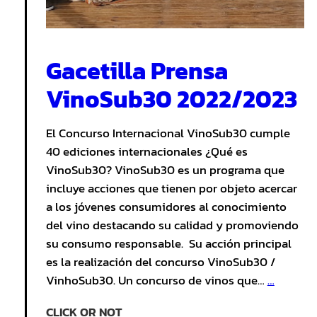
Gacetilla Prensa
VinoSub30 2022/2023
El Concurso Internacional VinoSub30 cumple
40 ediciones internacionales ¿Qué es
VinoSub30? VinoSub30 es un programa que
incluye acciones que tienen por objeto acercar
a los jóvenes consumidores al conocimiento
del vino destacando su calidad y promoviendo
su consumo responsable. Su acción principal
es la realización del concurso VinoSub30 /
VinhoSub30. Un concurso de vinos que…
…
CLICK OR NOT