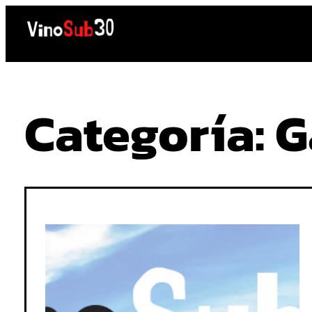
Saltar
al
contenido
Categoría:
G